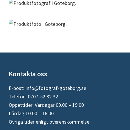
Footer
Kontakta oss
E-post:
info@fotograf-goteborg.se
Telefon: 0707-52 82 32
Öppettider: Vardagar 09.00 – 19.00
Lördag 10.00 – 16.00
Övriga tider enligt överenskommelse