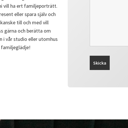
ill ha ert familjeporträtt.
resent eller spara själv och
kanske till och med vill
ss gärna och berätta om
n i vår studio eller utomhus
familjeglädje!