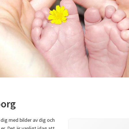
borg
 dig med bilder av dig och
er. Det är vanligt idag att