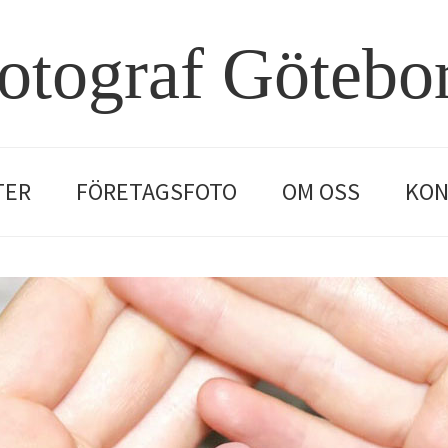
otograf Götebo
TER
FÖRETAGSFOTO
OM OSS
KON