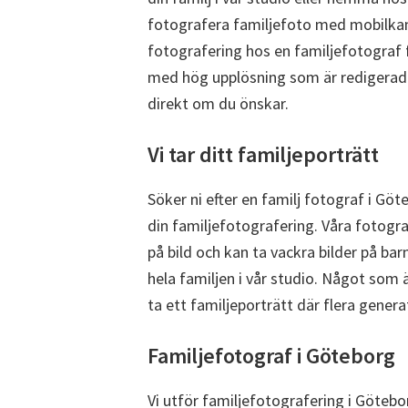
fotografera familjefoto med mobilka
fotografering hos en familjefotograf f
med hög upplösning som är redigerad
direkt om du önskar.
Vi tar ditt familjeporträtt
Söker ni efter en familj fotograf i Gö
din familjefotografering. Våra fotogra
på bild och kan ta vackra bilder på bar
hela familjen i vår studio. Något som 
ta ett familjeporträtt där flera gener
Familjefotograf i Göteborg
Vi utför familjefotografering i Götebo