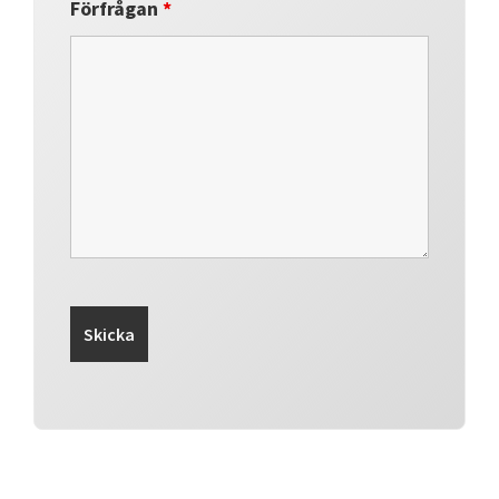
Förfrågan
*