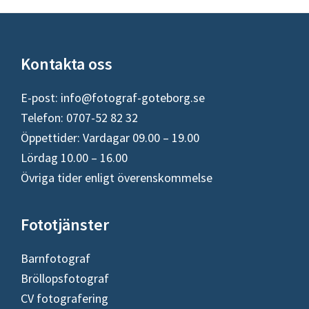
Footer
Kontakta oss
E-post:
info@fotograf-goteborg.se
Telefon: 0707-52 82 32
Öppettider: Vardagar 09.00 – 19.00
Lördag 10.00 – 16.00
Övriga tider enligt överenskommelse
Fototjänster
Barnfotograf
Bröllopsfotograf
CV fotografering