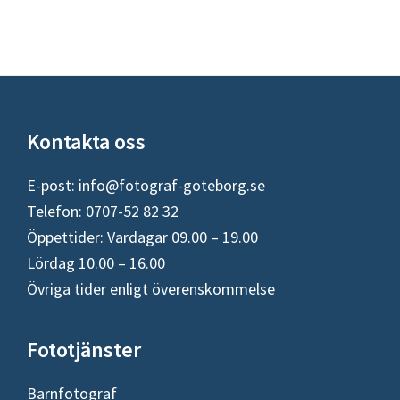
Footer
Kontakta oss
E-post:
info@fotograf-goteborg.se
Telefon: 0707-52 82 32
Öppettider: Vardagar 09.00 – 19.00
Lördag 10.00 – 16.00
Övriga tider enligt överenskommelse
Fototjänster
Barnfotograf