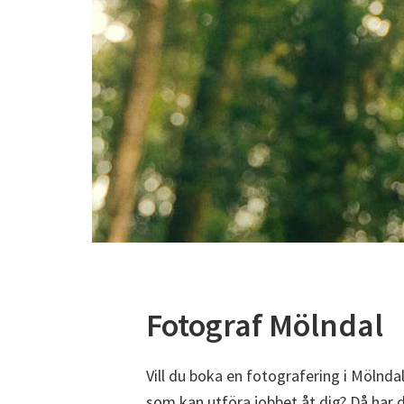
Fotograf Mölndal
Vill du boka en fotografering i Mölndal
som kan utföra jobbet åt dig? Då har 