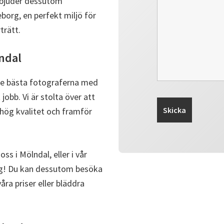
 erbjuder dessutom
eborg, en perfekt miljö för
trätt.
lndal
 de bästa fotograferna med
jobb. Vi är stolta över att
 hög kvalitet och framför
s i Mölndal, eller i vår
ag! Du kan dessutom besöka
åra priser eller bläddra