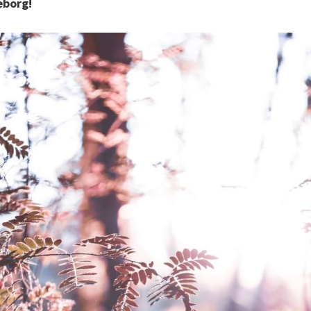
eborg!