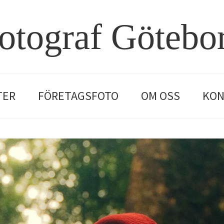
otograf Götebo
TER
FÖRETAGSFOTO
OM OSS
KON