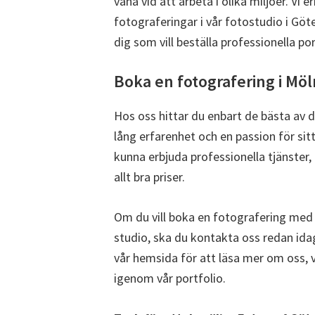
vana vid att arbeta i olika miljöer. Vi
fotograferingar i vår fotostudio i Göt
dig som vill beställa professionella por
Boka en fotografering i Mö
Hos oss hittar du enbart de bästa av
lång erfarenhet och en passion för sitt 
kunna erbjuda professionella tjänster,
allt bra priser.
Om du vill boka en fotografering med os
studio, ska du kontakta oss redan id
vår hemsida för att läsa mer om oss, v
igenom vår portfolio.