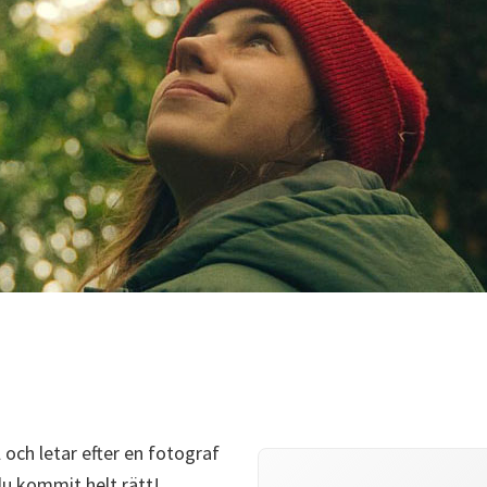
 och letar efter en fotograf
du kommit helt rätt!