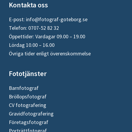
Footer
Kontakta oss
E-post:
info@fotograf-goteborg.se
Telefon: 0707-52 82 32
Öppettider: Vardagar 09.00 – 19.00
Lördag 10.00 – 16.00
Övriga tider enligt överenskommelse
Fototjänster
Barnfotograf
Bröllopsfotograf
CV fotografering
Gravidfotografering
Företagsfotograf
Porträttfotograf