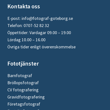
Footer
Kontakta oss
E-post:
info@fotograf-goteborg.se
Telefon: 0707-52 82 32
Öppettider: Vardagar 09.00 – 19.00
Lördag 10.00 – 16.00
Övriga tider enligt överenskommelse
Fototjänster
Barnfotograf
Bröllopsfotograf
CV fotografering
Gravidfotografering
Företagsfotograf